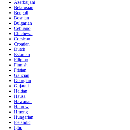
Azerbaijani
Belarusian
Bengali
Bosnian
Bulgarian
Cebuano
Chichewa
Corsican
Croatian
Dutch
Estonian
Filipino
Finnish
Frisian
Galician
Georgian
Gujarati
Haitian
Hausa
Hawaiian
Hebrew
Hmong
Hungarian
Icelandic
Igbo