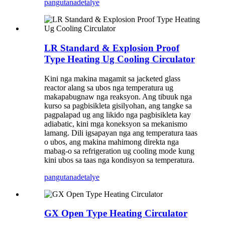
pangutana
detalye
LR Standard & Explosion Proof
Type Heating Ug Cooling Circulator
Kini nga makina magamit sa jacketed glass
reactor alang sa ubos nga temperatura ug
makapabugnaw nga reaksyon. Ang tibuuk nga
kurso sa pagbisikleta gisilyohan, ang tangke sa
pagpalapad ug ang likido nga pagbisikleta kay
adiabatic, kini mga koneksyon sa mekanismo
lamang. Dili igsapayan nga ang temperatura taas
o ubos, ang makina mahimong direkta nga
mabag-o sa refrigeration ug cooling mode kung
kini ubos sa taas nga kondisyon sa temperatura.
pangutana
detalye
GX Open Type Heating Circulator