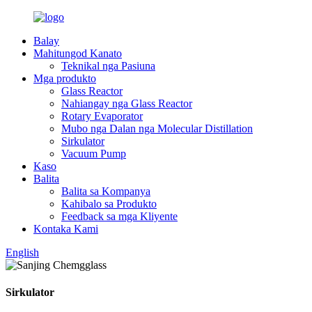
Balay
Mahitungod Kanato
Teknikal nga Pasiuna
Mga produkto
Glass Reactor
Nahiangay nga Glass Reactor
Rotary Evaporator
Mubo nga Dalan nga Molecular Distillation
Sirkulator
Vacuum Pump
Kaso
Balita
Balita sa Kompanya
Kahibalo sa Produkto
Feedback sa mga Kliyente
Kontaka Kami
English
Sirkulator