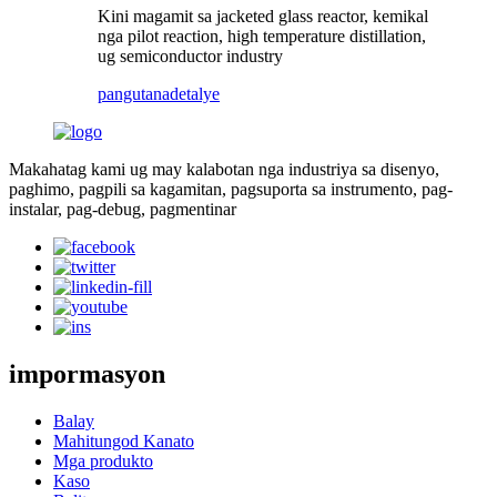
Kini magamit sa jacketed glass reactor, kemikal
nga pilot reaction, high temperature distillation,
ug semiconductor industry
pangutana
detalye
Makahatag kami ug may kalabotan nga industriya sa disenyo,
paghimo, pagpili sa kagamitan, pagsuporta sa instrumento, pag-
instalar, pag-debug, pagmentinar
impormasyon
Balay
Mahitungod Kanato
Mga produkto
Kaso