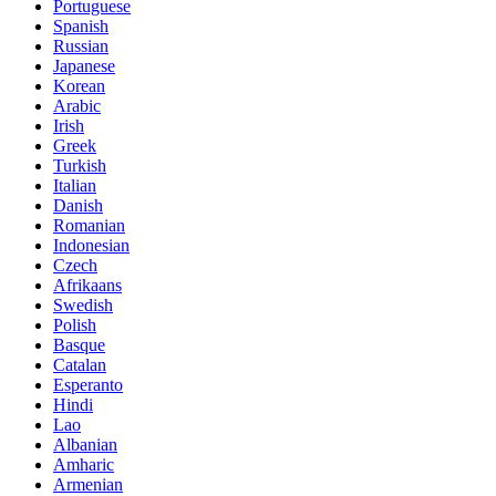
Portuguese
Spanish
Russian
Japanese
Korean
Arabic
Irish
Greek
Turkish
Italian
Danish
Romanian
Indonesian
Czech
Afrikaans
Swedish
Polish
Basque
Catalan
Esperanto
Hindi
Lao
Albanian
Amharic
Armenian