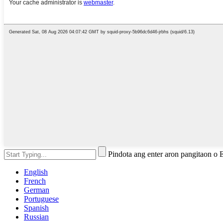
Pindota ang enter aron pangitaon o
English
French
German
Portuguese
Spanish
Russian