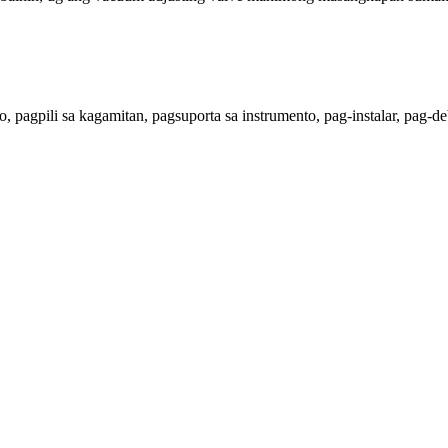
 pagpili sa kagamitan, pagsuporta sa instrumento, pag-instalar, pag-d