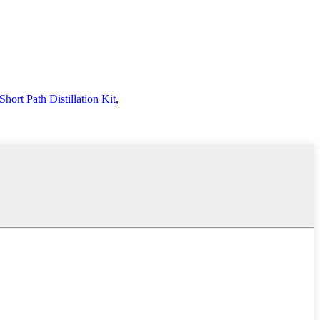
hort Path Distillation Kit
,