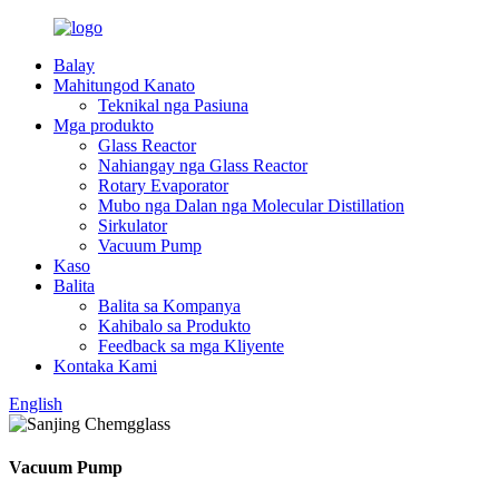
Balay
Mahitungod Kanato
Teknikal nga Pasiuna
Mga produkto
Glass Reactor
Nahiangay nga Glass Reactor
Rotary Evaporator
Mubo nga Dalan nga Molecular Distillation
Sirkulator
Vacuum Pump
Kaso
Balita
Balita sa Kompanya
Kahibalo sa Produkto
Feedback sa mga Kliyente
Kontaka Kami
English
Vacuum Pump