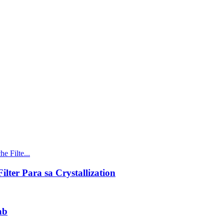
lter Para sa Crystallization
ab