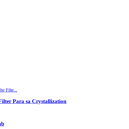
lter Para sa Crystallization
ab