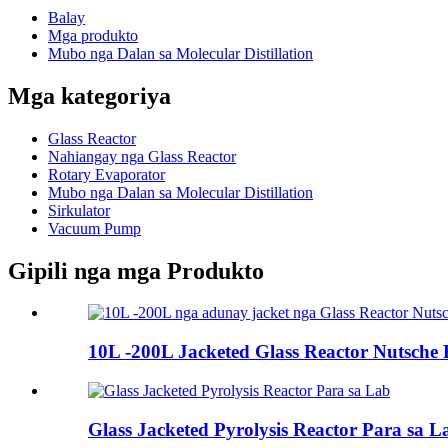
Balay
Mga produkto
Mubo nga Dalan sa Molecular Distillation
Mga kategoriya
Glass Reactor
Nahiangay nga Glass Reactor
Rotary Evaporator
Mubo nga Dalan sa Molecular Distillation
Sirkulator
Vacuum Pump
Gipili nga mga Produkto
10L -200L Jacketed Glass Reactor Nutsche Fi
Glass Jacketed Pyrolysis Reactor Para sa L