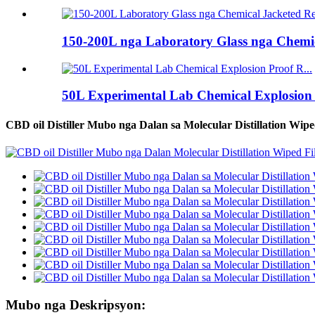
150-200L nga Laboratory Glass nga Chemic
50L Experimental Lab Chemical Explosion
CBD oil Distiller Mubo nga Dalan sa Molecular Distillation Wip
Mubo nga Deskripsyon: