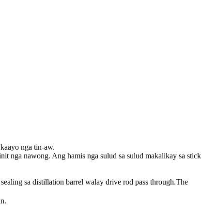
 kaayo nga tin-aw.
ainit nga nawong. Ang hamis nga sulud sa sulud makalikay sa stick
ling sa distillation barrel walay drive rod pass through.The
n.