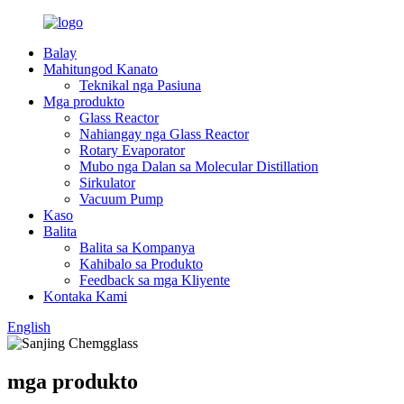
Balay
Mahitungod Kanato
Teknikal nga Pasiuna
Mga produkto
Glass Reactor
Nahiangay nga Glass Reactor
Rotary Evaporator
Mubo nga Dalan sa Molecular Distillation
Sirkulator
Vacuum Pump
Kaso
Balita
Balita sa Kompanya
Kahibalo sa Produkto
Feedback sa mga Kliyente
Kontaka Kami
English
mga produkto